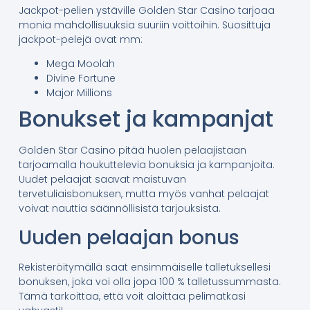
Jackpot-pelien ystäville Golden Star Casino tarjoaa
monia mahdollisuuksia suuriin voittoihin. Suosittuja
jackpot-pelejä ovat mm:
Mega Moolah
Divine Fortune
Major Millions
Bonukset ja kampanjat
Golden Star Casino pitää huolen pelaajistaan
tarjoamalla houkuttelevia bonuksia ja kampanjoita.
Uudet pelaajat saavat maistuvan
tervetuliaisbonuksen, mutta myös vanhat pelaajat
voivat nauttia säännöllisistä tarjouksista.
Uuden pelaajan bonus
Rekisteröitymällä saat ensimmäiselle talletuksellesi
bonuksen, joka voi olla jopa 100 % talletussummasta.
Tämä tarkoittaa, että voit aloittaa pelimatkasi