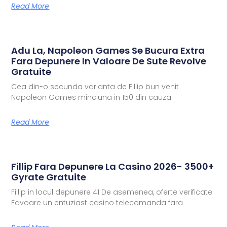
Read More
Adu La, Napoleon Games Se Bucura Extra
Fara Depunere In Valoare De Sute Revolve
Gratuite
Cea din-o secunda varianta de Fillip bun venit
Napoleon Games minciuna in 150 din cauza
Read More
Fillip Fara Depunere La Casino 2026- 3500+
Gyrate Gratuite
Fillip in locul depunere 41 De asemenea, oferte verificate
Favoare un entuziast casino telecomanda fara